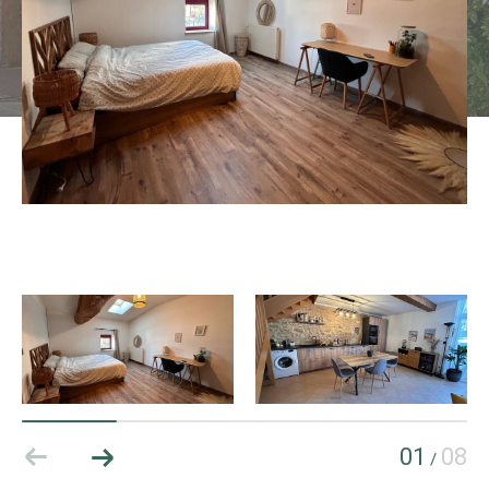
01
08
/