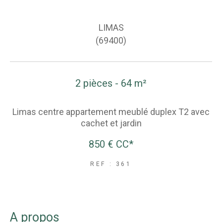
LIMAS
(69400)
2 pièces - 64 m²
Limas centre appartement meublé duplex T2 avec
cachet et jardin
850 €
CC*
REF : 361
a propos