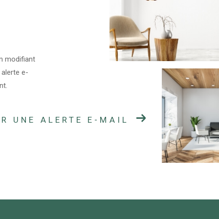
n modifiant
 alerte e-
nt.
R UNE ALERTE E-MAIL