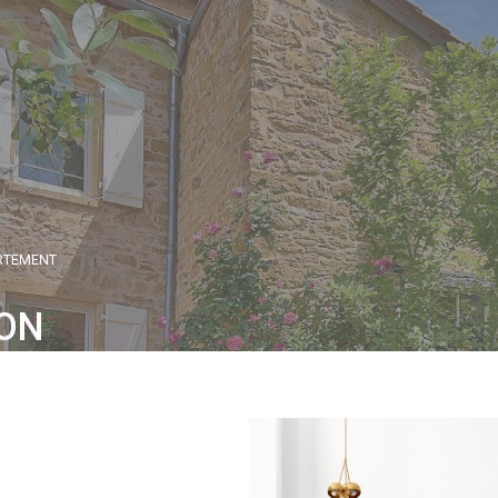
RTEMENT
ION