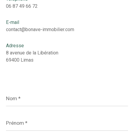
06 87 49 66 72
E-mail
contact@bonave-immobilier.com
Adresse
8 avenue de la Libération
69400 Limas
Nom
*
Prénom
*