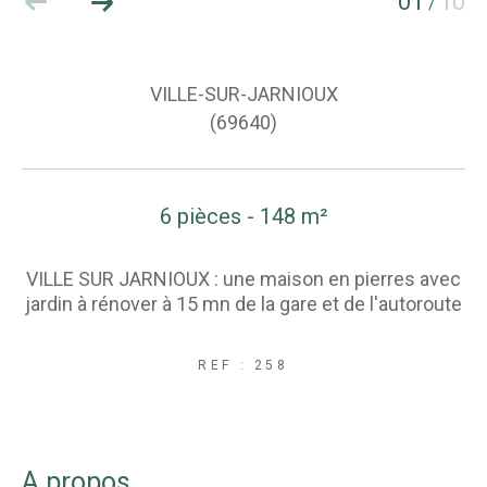
01
10
/
VILLE-SUR-JARNIOUX
(69640)
6 pièces - 148 m²
VILLE SUR JARNIOUX : une maison en pierres avec
jardin à rénover à 15 mn de la gare et de l'autoroute
REF : 258
a propos