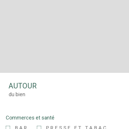
AUTOUR
du bien
Commerces et santé
BAR
PRESSE ET TABAC