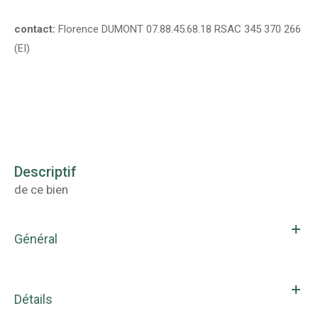
contact:
Florence DUMONT 07.88.45.68.18 RSAC 345 370 266
(EI)
descriptif
de ce bien
Général
Détails