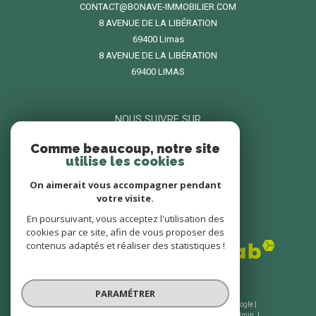
CONTACT@BONAVE-IMMOBILIER.COM
8 AVENUE DE LA LIBÉRATION
69400
limas
8 AVENUE DE LA LIBÉRATION
69400 LIMAS
NOUS SUIVRE SUR
Comme beaucoup, notre site
utilise les cookies
On aimerait vous accompagner pendant
votre visite.
En poursuivant, vous acceptez l'utilisation des
ADHÉRENTS
cookies par ce site, afin de vous proposer des
contenus adaptés et réaliser des statistiques !
PARAMÉTRER
© 2026 | Tous droits réservés | Traduction powered by Google |
Nos honoraires
Plan du site
Mentions légales
Admin