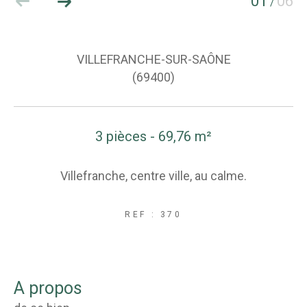
01
06
/
VILLEFRANCHE-SUR-SAÔNE
(69400)
3 pièces - 69,76 m²
Villefranche, centre ville, au calme.
REF : 370
a propos