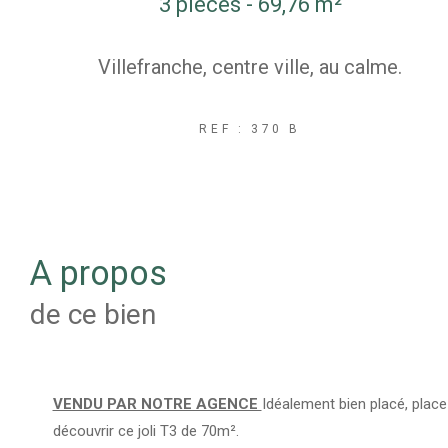
3 pièces - 69,76 m²
Villefranche, centre ville, au calme.
REF : 370 B
a propos
de ce bien
VENDU PAR NOTRE AGENCE
Idéalement bien placé, plac
découvrir ce joli T3 de 70m².