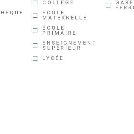
COLLÈGE
GAR
FERR
THÈQUE
ÉCOLE
MATERNELLE
ÉCOLE
PRIMAIRE
ENSEIGNEMENT
SUPÉRIEUR
LYCÉE