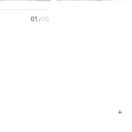
01
05
/