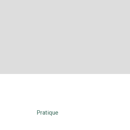
s
Pratique