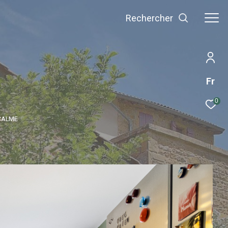
Rechercher
Fr
0
 CALME