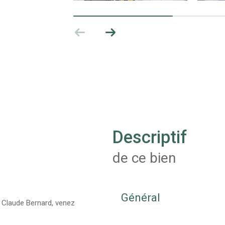
descriptif
de ce bien
Général
e Claude Bernard, venez