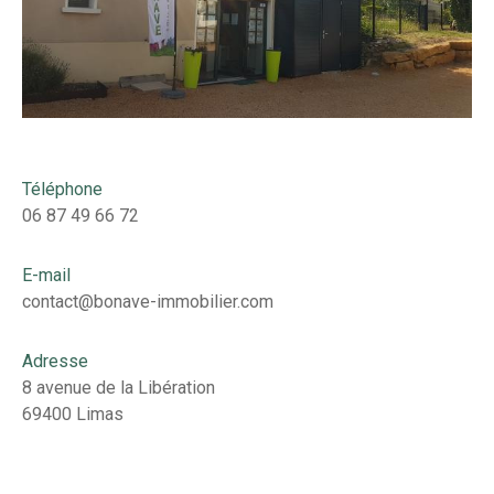
Téléphone
06 87 49 66 72
E-mail
contact@bonave-immobilier.com
Adresse
8 avenue de la Libération
69400 Limas