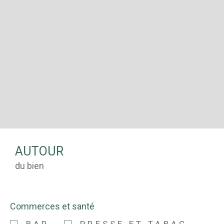
AUTOUR
du bien
Commerces et santé
BAR
PRESSE ET TABAC