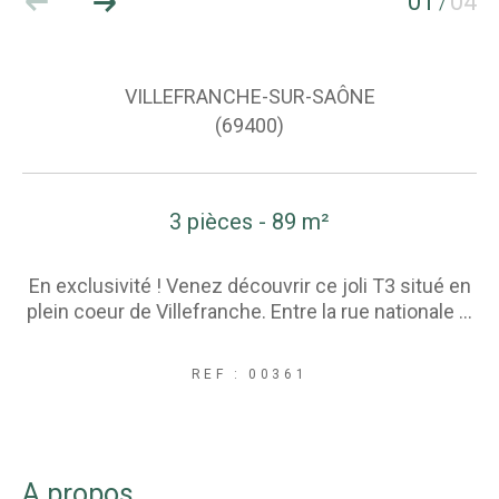
01
04
/
VILLEFRANCHE-SUR-SAÔNE
(69400)
3 pièces - 89 m²
En exclusivité ! Venez découvrir ce joli T3 situé en
plein coeur de Villefranche. Entre la rue nationale ...
REF : 00361
a propos