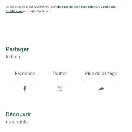
Ce site est protégé par reCAPTCHA, les
Politiques de Confidentialité
et es
Conditions
d'utilisation
de Google s'appliquent.
partager
le bien
Facebook
Twitter
Plus de partage
découvrir
nos outils