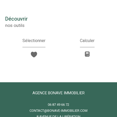
découvrir
nos outils
Sélectionner
Calculer
AGENCE BONAVE IMMOBILIER
06 87 49 66 72
CONTACT@BONAVE-IMMOBILIER.COM
8 AVENUE DE LA LIBÉRATION