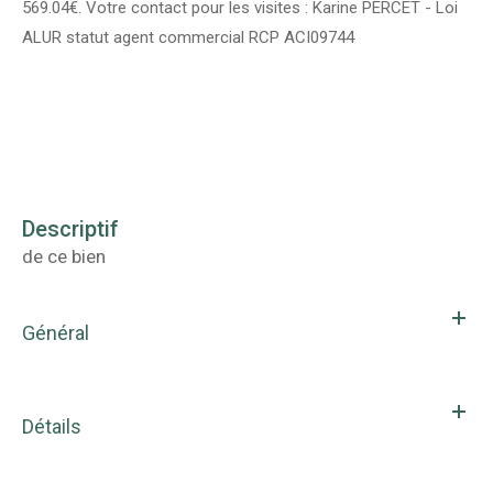
569.04€. Votre contact pour les visites : Karine PERCET - Loi
ALUR statut agent commercial RCP ACI09744
descriptif
de ce bien
Général
Détails