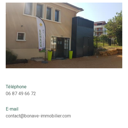
Téléphone
06 87 49 66 72
E-mail
contact@bonave-immobilier.com