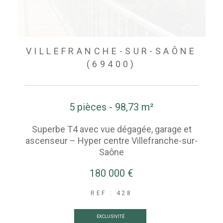
VILLEFRANCHE-SUR-SAÔNE
(69400)
5 pièces - 98,73 m²
Superbe T4 avec vue dégagée, garage et
ascenseur – Hyper centre Villefranche-sur-
Saône
180 000 €
REF : 428
EXCLUSIVITÉ