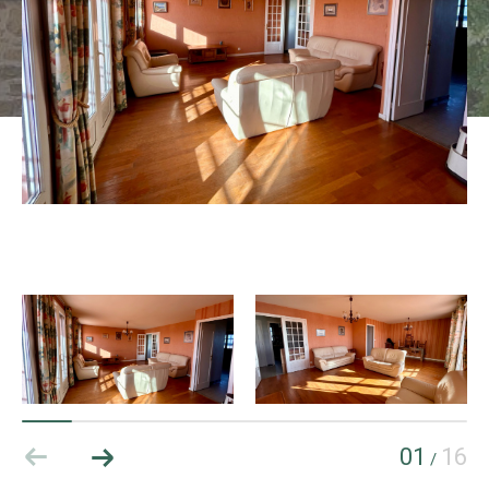
01
16
/