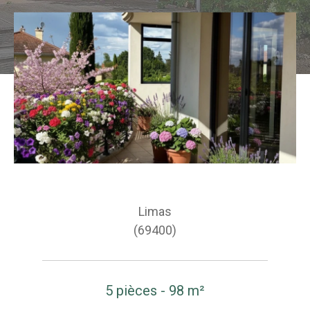
Limas
(69400)
5 pièces - 98 m²