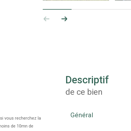
descriptif
de ce bien
Général
 si vous recherchez la
à moins de 10mn de