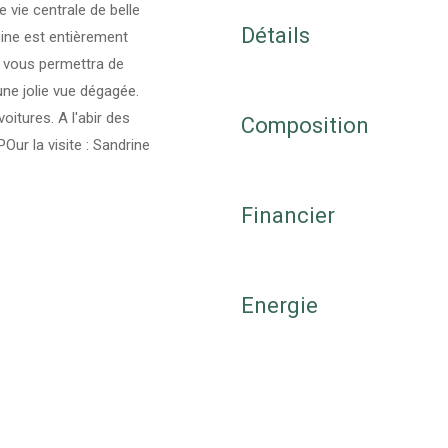
e vie centrale de belle
Détails
isine est entièrement
i vous permettra de
une jolie vue dégagée.
oitures. A l'abir des
Composition
ur la visite : Sandrine
Financier
Energie