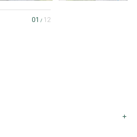
01
12
/