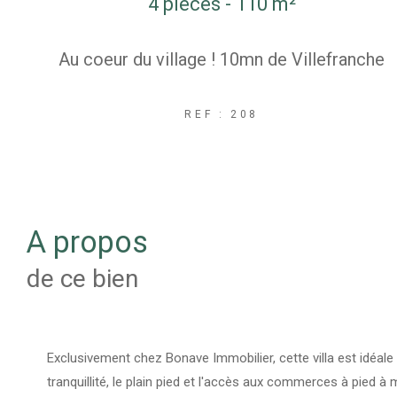
4 pièces - 110 m²
Au coeur du village ! 10mn de Villefranche
REF : 208
a propos
de ce bien
Exclusivement chez Bonave Immobilier, cette villa est idéale
tranquillité, le plain pied et l'accès aux commerces à pied 