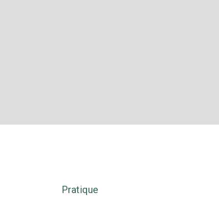
s
Pratique