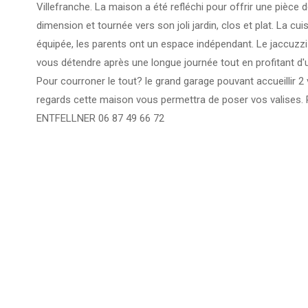
Villefranche. La maison a été refléchi pour offrir une pièce d
dimension et tournée vers son joli jardin, clos et plat. La cu
équipée, les parents ont un espace indépendant. Le jaccuzz
vous détendre après une longue journée tout en profitant d'
Pour courroner le tout? le grand garage pouvant accueillir 2 v
regards cette maison vous permettra de poser vos valises. PO
ENTFELLNER 06 87 49 66 72