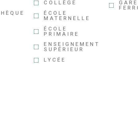
COLLÈGE
GAR
FERR
THÈQUE
ÉCOLE
MATERNELLE
ÉCOLE
PRIMAIRE
ENSEIGNEMENT
SUPÉRIEUR
LYCÉE