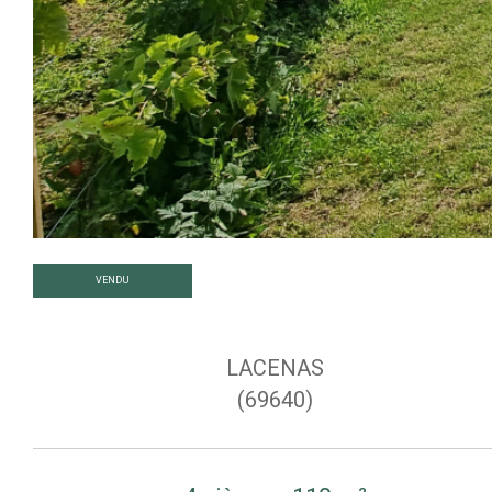
VENDU
LACENAS
(69640)