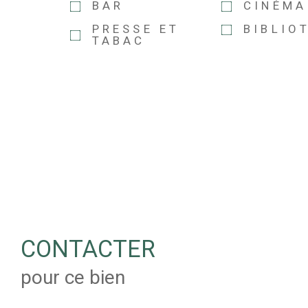
BAR
CINÉMA
PRESSE ET
BIBLIO
TABAC
CONTACTER
pour ce bien