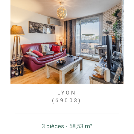
LYON
(69003)
3 pièces - 58,53 m²