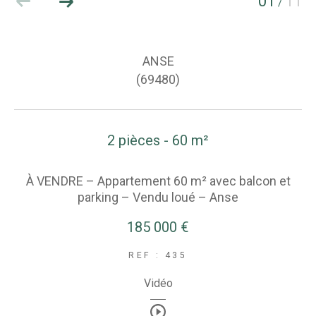
01
11
/
ANSE
(69480)
2 pièces - 60 m²
À VENDRE – Appartement 60 m² avec balcon et
parking – Vendu loué – Anse
185 000 €
REF : 435
Vidéo