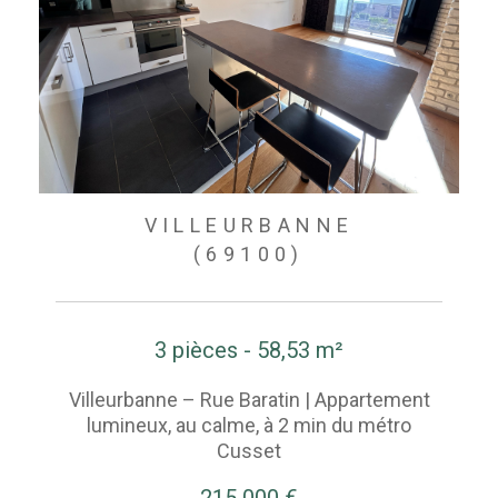
VILLEURBANNE
(69100)
3 pièces - 58,53 m²
Villeurbanne – Rue Baratin | Appartement
lumineux, au calme, à 2 min du métro
Cusset
215 000 €