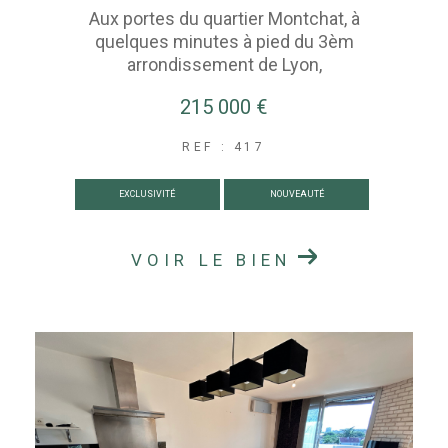
Aux portes du quartier Montchat, à
quelques minutes à pied du 3èm
arrondissement de Lyon,
215 000 €
REF : 417
EXCLUSIVITÉ
NOUVEAUTÉ
VOIR LE BIEN