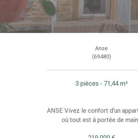
Anse
(69480)
3 pièces - 71,44 m²
ANSE Vivez le confort d’un appa
où tout est à portée de main
219 000 €