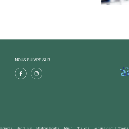
NOUS SUIVRE SUR
onoraires
Plan du site
Mentions légales
Admin
Nos liens
Politique RGPD
Cookies