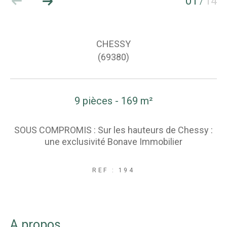
01
14
/
CHESSY
(69380)
9 pièces - 169 m²
SOUS COMPROMIS : Sur les hauteurs de Chessy :
une exclusivité Bonave Immobilier
REF : 194
a propos